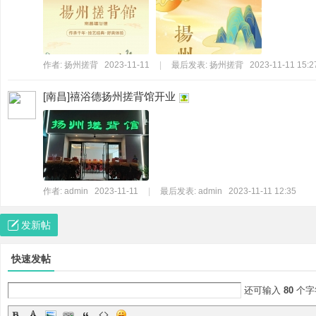
作者:
扬州搓背
2023-11-11
|
最后发表:
扬州搓背
2023-11-11 15:2
[南昌]禧浴德扬州搓背馆开业
网
作者:
admin
2023-11-11
|
最后发表:
admin
2023-11-11 12:35
发新帖
快速发帖
|w
还可输入
80
个字