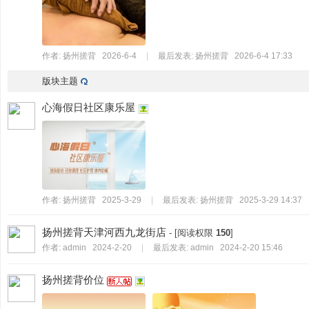
州
作者:
扬州搓背
2026-6-4
|
最后发表:
扬州搓背
2026-6-4 17:33
版块主题
心海假日社区康乐屋
搓
作者:
扬州搓背
2025-3-29
|
最后发表:
扬州搓背
2025-3-29 14:37
扬州搓背天津河西九龙街店
- [阅读权限
150
]
作者:
admin
2024-2-20
|
最后发表:
admin
2024-2-20 15:46
扬州搓背价位
背